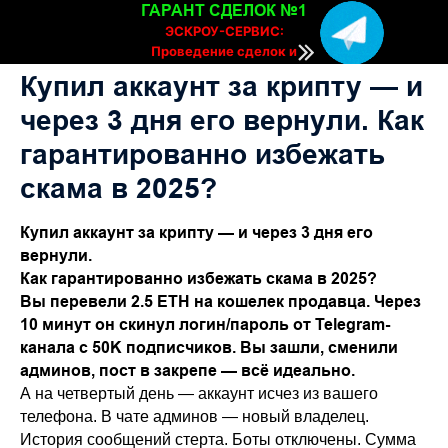
ГАРАНТ СДЕЛОК №1
ЭСКРОУ-СЕРВИС:
Проведение сделок и
расчетов онлайн
Купил аккаунт за крипту — и
через 3 дня его вернули. Как
гарантированно избежать
скама в 2025?
Купил аккаунт за крипту — и через 3 дня его
вернули.
Как гарантированно избежать скама в 2025?
Вы перевели 2.5 ETH на кошелек продавца. Через
10 минут он скинул логин/пароль от Telegram-
канала с 50K подписчиков. Вы зашли, сменили
админов, пост в закрепе — всё идеально.
А на четвертый день — аккаунт исчез из вашего
телефона. В чате админов — новый владелец.
История сообщений стерта. Боты отключены. Сумма