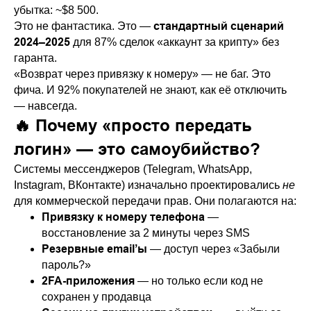
убытка: ~$8 500.
стандартный сценарий
Это не фантастика. Это —
2024–2025
для 87% сделок «аккаунт за крипту» без
гаранта.
«Возврат через привязку к номеру» — не баг. Это
фича. И 92% покупателей не знают, как её отключить
— навсегда.
🔥 Почему «просто передать
логин» — это самоубийство?
Системы мессенджеров (Telegram, WhatsApp,
Instagram, ВКонтакте) изначально проектировались
не
для коммерческой передачи прав. Они полагаются на:
Привязку к номеру телефона
—
восстановление за 2 минуты через SMS
Резервные email’ы
— доступ через «Забыли
пароль?»
2FA-приложения
— но только если код не
сохранен у продавца