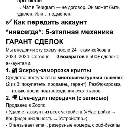
протоколе
→ Чат в Telegram — не договор. Он может быть
удален. Или… подменен.
✅ Как передать аккаунт
*навсегда*: 5-этапная механика
ГАРАНТ СДЕЛОК
Мы внедрили эту схему после 24+ скам-кейсов в
0 возвратов
2023–2024. Сегодня —
в 500+ сделок с
аккаунтами.
1. 🔐 Эскроу-заморозка крипты
многосигнатурный кошелек
Средства поступают на
(2 из 3: покупатель, продавец, гарант). Разблокировка
— только после подтверждения
всех
этапов.
2. 🎥 Live-аудит передачи (с записью)
Продавец в Zoom:
• Удаляет аккаунт из всех устройств («Настройки →
Конфиденциальность → Устройства»)
• Отвязывает email, резервные номера, cloud-бэкапы