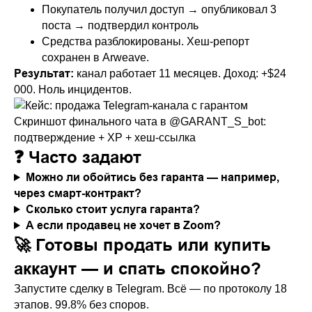
Покупатель получил доступ → опубликовал 3
поста → подтвердил контроль
Средства разблокированы. Хеш-репорт
сохранен в Arweave.
Результат:
канал работает 11 месяцев. Доход: +$24
000. Ноль инцидентов.
Скриншот финального чата в @GARANT_S_bot:
подтверждение + XP + хеш-ссылка
❓ Часто задают
Можно ли обойтись без гаранта — например,
через смарт-контракт?
Сколько стоит услуга гаранта?
А если продавец не хочет в Zoom?
🚀 Готовы продать или купить
аккаунт — и спать спокойно?
Запустите сделку в Telegram. Всё — по протоколу 18
этапов. 99.8% без споров.