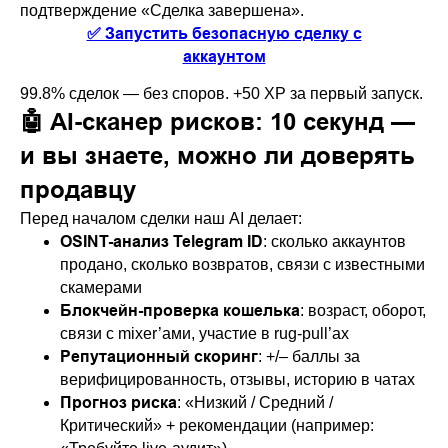
подтверждение «Сделка завершена».
✅ Запустить безопасную сделку с
аккаунтом
99.8% сделок — без споров. +50 XP за первый запуск.
🤖 AI-сканер рисков: 10 секунд —
и вы знаете, можно ли доверять
продавцу
Перед началом сделки наш AI делает:
OSINT-анализ Telegram ID
: сколько аккаунтов
продано, сколько возвратов, связи с известными
скамерами
Блокчейн-проверка кошелька
: возраст, оборот,
связи с mixer’ами, участие в rug-pull’ах
Репутационный скоринг
: +/– баллы за
верифицированность, отзывы, историю в чатах
Прогноз риска
: «Низкий / Средний /
Критический» + рекомендации (например: