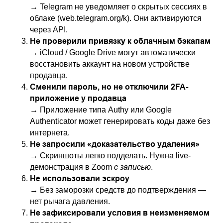
→ Telegram не уведомляет о скрытых сессиях в
облаке (web.telegram.org/k). Они активируются
через API.
Не проверили привязку к облачным бэкапам
→ iCloud / Google Drive могут автоматически
восстановить аккаунт на новом устройстве
продавца.
Сменили пароль, но не отключили 2FA-
приложение у продавца
→ Приложение типа Authy или Google
Authenticator может генерировать коды даже без
интернета.
Не запросили «доказательство удаления»
→ Скриншоты легко подделать. Нужна live-
демонстрация в Zoom
с записью
.
Не использовали эскроу
→ Без заморозки средств до подтверждения —
нет рычага давления.
Не зафиксировали условия в неизменяемом