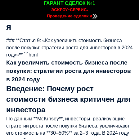
ГАРАНТ СДЕЛОК №1
ЭСКРОУ-СЕРВИС:
Проведение сделок и
расчетов онлайн
я
### **Статья 9: «Как увеличить стоимость бизнеса
после покупки: стратегии роста для инвесторов в 2024
году»** ```html
Как увеличить стоимость бизнеса после
покупки: стратегии роста для инвесторов
в 2024 году
Введение: Почему рост
стоимости бизнеса критичен для
инвестора
По данным **McKinsey**, инвесторы, реализующие
стратегии роста после покупки бизнеса, увеличивают
его стоимость на **30–50%** за 2–3 года. В 2024 году