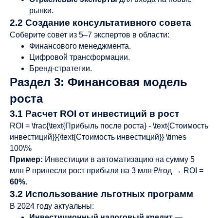
рынки.
2.2 Создание консультативного совета
Соберите совет из 5–7 экспертов в области:
Финансового менеджмента.
Цифровой трансформации.
Бренд-стратегии.
Раздел 3: Финансовая модель
роста
3.1 Расчет ROI от инвестиций в рост
ROI = \frac{\text{Прибыль после роста} - \text{Стоимость
инвестиций}}{\text{Стоимость инвестиций}} \times
100\%
Пример:
Инвестиции в автоматизацию на сумму 5
млн ₽ принесли рост прибыли на 3 млн ₽/год → ROI =
60%
.
3.2 Использование льготных программ
В 2024 году актуальны:
Инвестиционный налоговый кредит
—