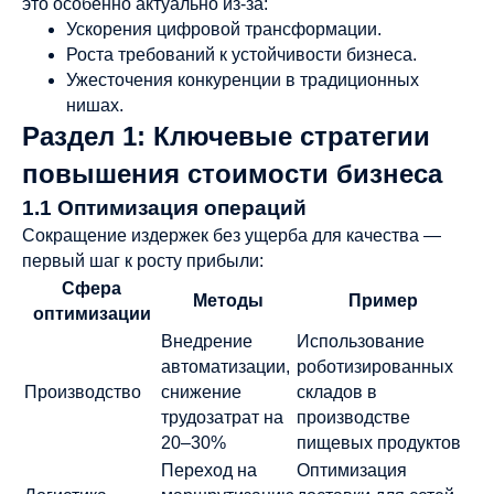
это особенно актуально из-за:
Ускорения цифровой трансформации.
Роста требований к устойчивости бизнеса.
Ужесточения конкуренции в традиционных
нишах.
Раздел 1: Ключевые стратегии
повышения стоимости бизнеса
1.1 Оптимизация операций
Сокращение издержек без ущерба для качества —
первый шаг к росту прибыли:
Сфера
Методы
Пример
оптимизации
Внедрение
Использование
автоматизации,
роботизированных
Производство
снижение
складов в
трудозатрат на
производстве
20–30%
пищевых продуктов
Переход на
Оптимизация