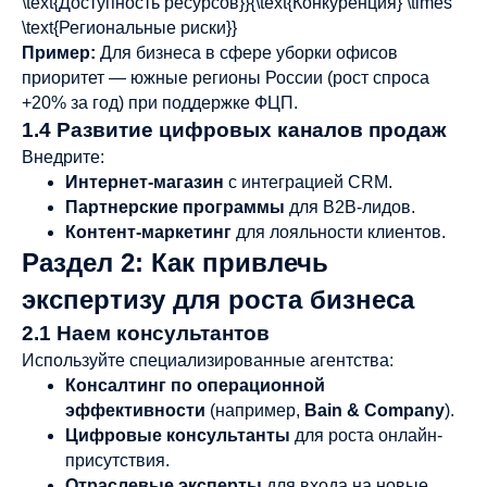
\text{Доступность ресурсов}}{\text{Конкуренция} \times
\text{Региональные риски}}
Пример:
Для бизнеса в сфере уборки офисов
приоритет — южные регионы России (рост спроса
+20% за год) при поддержке ФЦП.
1.4 Развитие цифровых каналов продаж
Внедрите:
Интернет-магазин
с интеграцией CRM.
Партнерские программы
для B2B-лидов.
Контент-маркетинг
для лояльности клиентов.
Раздел 2: Как привлечь
экспертизу для роста бизнеса
2.1 Наем консультантов
Используйте специализированные агентства:
Консалтинг по операционной
эффективности
(например,
Bain & Company
).
Цифровые консультанты
для роста онлайн-
присутствия.
Отраслевые эксперты
для входа на новые