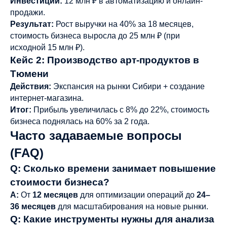
Инвестиции:
12 млн ₽ в автоматизацию и онлайн-
продажи.
Результат:
Рост выручки на 40% за 18 месяцев,
стоимость бизнеса выросла до 25 млн ₽ (при
исходной 15 млн ₽).
Кейс 2: Производство арт-продуктов в
Тюмени
Действия:
Экспансия на рынки Сибири + создание
интернет-магазина.
Итог:
Прибыль увеличилась с 8% до 22%, стоимость
бизнеса поднялась на 60% за 2 года.
Часто задаваемые вопросы
(FAQ)
Q: Сколько времени занимает повышение
стоимости бизнеса?
A:
От
12 месяцев
для оптимизации операций до
24–
36 месяцев
для масштабирования на новые рынки.
Q: Какие инструменты нужны для анализа