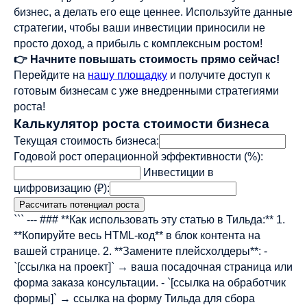
бизнес, а делать его еще ценнее. Используйте данные
стратегии, чтобы ваши инвестиции приносили не
просто доход, а прибыль с комплексным ростом!
👉 Начните повышать стоимость прямо сейчас!
Перейдите на
нашу площадку
и получите доступ к
готовым бизнесам с уже внедренными стратегиями
роста!
Калькулятор роста стоимости бизнеса
Текущая стоимость бизнеса:
Годовой рост операционной эффективности (%):
Инвестиции в
цифровизацию (₽):
Рассчитать потенциал роста
``` --- ### **Как использовать эту статью в Тильда:** 1.
**Копируйте весь HTML-код** в блок контента на
вашей странице. 2. **Замените плейсхолдеры**: -
`[ссылка на проект]` → ваша посадочная страница или
форма заказа консультации. - `[ссылка на обработчик
формы]` → ссылка на форму Тильда для сбора