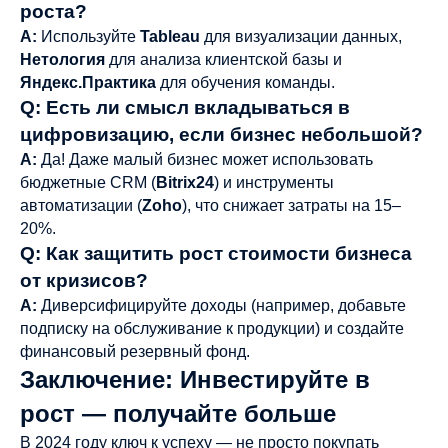
роста?
A:
Используйте
Tableau
для визуализации данных,
Нетология
для анализа клиентской базы и
Яндекс.Практика
для обучения команды.
Q: Есть ли смысл вкладываться в
цифровизацию, если бизнес небольшой?
A:
Да! Даже малый бизнес может использовать
бюджетные CRM (
Bitrix24
) и инструменты
автоматизации (
Zoho
), что снижает затраты на 15–
20%.
Q: Как защитить рост стоимости бизнеса
от кризисов?
A:
Диверсифицируйте доходы (например, добавьте
подписку на обслуживание к продукции) и создайте
финансовый резервный фонд.
Заключение: Инвестируйте в
рост — получайте больше
В 2024 году ключ к успеху — не просто покупать