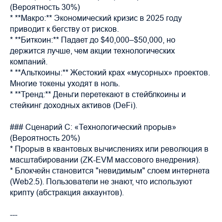
(Вероятность 30%)
* **Макро:** Экономический кризис в 2025 году
приводит к бегству от рисков.
* **Биткоин:** Падает до $40,000–$50,000, но
держится лучше, чем акции технологических
компаний.
* **Альткоины:** Жестокий крах «мусорных» проектов.
Многие токены уходят в ноль.
* **Тренд:** Деньги перетекают в стейблкоины и
стейкинг доходных активов (DeFi).
### Сценарий C: «Технологический прорыв»
(Вероятность 20%)
* Прорыв в квантовых вычислениях или революция в
масштабировании (ZK-EVM массового внедрения).
* Блокчейн становится "невидимым" слоем интернета
(Web2.5). Пользователи не знают, что используют
крипту (абстракция аккаунтов).
---