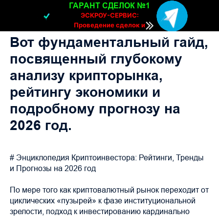
ГАРАНТ СДЕЛОК №1
ЭСКРОУ-СЕРВИС:
Проведение сделок и
расчетов онлайн
Вот фундаментальный гайд,
посвященный глубокому
анализу крипторынка,
рейтингу экономики и
подробному прогнозу на
2026 год.
# Энциклопедия Криптоинвестора: Рейтинги, Тренды
и Прогнозы на 2026 год
По мере того как криптовалютный рынок переходит от
циклических «пузырей» к фазе институциональной
зрелости, подход к инвестированию кардинально