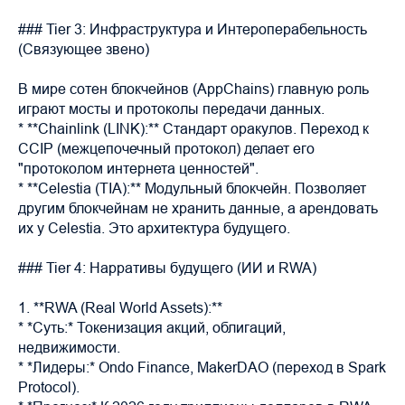
### Tier 3: Инфраструктура и Интероперабельность
(Связующее звено)
В мире сотен блокчейнов (AppChains) главную роль
играют мосты и протоколы передачи данных.
* **Chainlink (LINK):** Стандарт оракулов. Переход к
CCIP (межцепочечный протокол) делает его
"протоколом интернета ценностей".
* **Celestia (TIA):** Модульный блокчейн. Позволяет
другим блокчейнам не хранить данные, а арендовать
их у Celestia. Это архитектура будущего.
### Tier 4: Нарративы будущего (ИИ и RWA)
1. **RWA (Real World Assets):**
* *Суть:* Токенизация акций, облигаций,
недвижимости.
* *Лидеры:* Ondo Finance, MakerDAO (переход в Spark
Protocol).