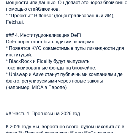
мощности или данные. Он делает это через блокчейн с
помощью стейблкоинов.
* *Проекты:* Bittensor (децентрализованный ИИ),
Fetch.ai.
### 4. Институционализация DeFi
DeFi перестанет быть «диким западом».
* Появятся KYC-совместимые пулы ликвидности для
институций.
* BlackRock и Fidelity будут выпускать
токенизированные фонды на блокчейне.
* Uniswap и Aave станут публичными компаниями де-
факто, регулируемыми через новые законы
(например, MiCA в Европе).
---
## Часть 4. Прогнозы на 2026 год
К 2026 году мы, вероятнее всего, будем находиться в