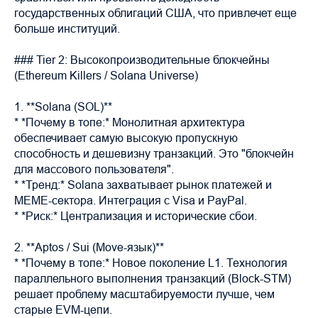
государственных облигаций США, что привлечет еще
больше институций.
### Tier 2: Высокопроизводительные блокчейны
(Ethereum Killers / Solana Universe)
1. **Solana (SOL)**
* *Почему в топе:* Монолитная архитектура
обеспечивает самую высокую пропускную
способность и дешевизну транзакций. Это "блокчейн
для массового пользователя".
* *Тренд:* Solana захватывает рынок платежей и
MEME-сектора. Интеграция с Visa и PayPal.
* *Риск:* Централизация и исторические сбои.
2. **Aptos / Sui (Move-язык)**
* *Почему в топе:* Новое поколение L1. Технология
параллельного выполнения транзакций (Block-STM)
решает проблему масштабируемости лучше, чем
старые EVM-цепи.