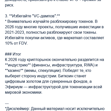
риск.
3. **Избегайте "VC-дампов":**
* Внимательно изучайте разблокировку токенов. В
2026 году многие проекты, получившие инвестиции в
2021-2023, полностью разблокируют свои токены.
Избегайте покупки активов, где маркеткап составляет
10% от FDV.
### Итог
К 2026 году крипторынок окончательно разделится на
**индустрию** (финансы, инфраструктура, RWA) и
**казино** (мемы, спекуляции). Победят те, кто
выберет сторону индустрии. Биткоин станет
цифровым золотом для суверенных фондов, а
Эфириум — инфраструктурой для токенизации всей
мировой экономики.
---
*Дисклеймер: Данный материал носит исключительно