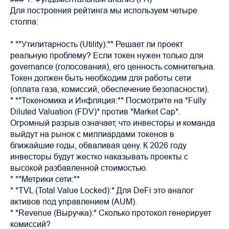
Для построения рейтинга мы используем четыре
столпа:
* **Утилитарность (Utility):** Решает ли проект
реальную проблему? Если токен нужен только для
governance (голосования), его ценность сомнительна.
Токен должен быть необходим для работы сети
(оплата газа, комиссий, обеспечение безопасности).
* **Токеномика и Инфляция:** Посмотрите на *Fully
Diluted Valuation (FDV)* против *Market Cap*.
Огромный разрыв означает, что инвесторы и команда
выйдут на рынок с миллиардами токенов в
ближайшие годы, обваливая цену. К 2026 году
инвесторы будут жестко наказывать проекты с
высокой разбавленной стоимостью.
* **Метрики сети:**
* *TVL (Total Value Locked):* Для DeFi это аналог
активов под управлением (AUM).
* *Revenue (Выручка):* Сколько протокол генерирует
комиссий?