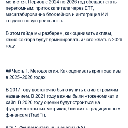
меняется. Период с 2024 по 2026 год обещает стать
переломным: приток капитала через ETF,
масштабирование блокчейнов и интеграция ИИ
создают новую реальность.
В этом гайде мы разберем, как оценивать активы,
какие сектора будут доминировать и чего ждать в 2026
году.
---
## Часть 1. Методология: Как оценивать криптоактивы
в 2025–2026 годах
В 2017 году достаточно было купить актив с громким
названием. В 2021 году важны были «токеномика» и
хайп. В 2026 году оценки будут строиться на
фундаментальных метриках, близких к традиционным
финансам (TradFi).
### 1. Фундаментальный анализ (FA)