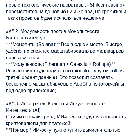
новые технологические нарративы. «Shitcoin casino»
переместится на дешевые L2 и Solana, но срок жизни
таких проектов будет исчисляться неделями.
### 2. Модульность против Монолитности
Битва архитектур.
* **Монолиты (Solana):** Все в одном месте. Быстро,
удобно, но сложнее масштабировать до миллиардов
пользователей.
* **Модульность (Ethereum + Celestia + Rollups):**
Разделение труда (один слой executes, другой settles,
третий хранит данные). Это позволит создавать
бесконечно масштабируемые AppChains (блокчейны
под одно приложение).
### 3. Интеграция Крипты и Искусственного
Интеллекта (AI)
Самый горячий тренд. ИИ-агенты будут использовать
криптовалюты для платежей.
* *Пример:* ИИ-боту нужно купить вычислительные