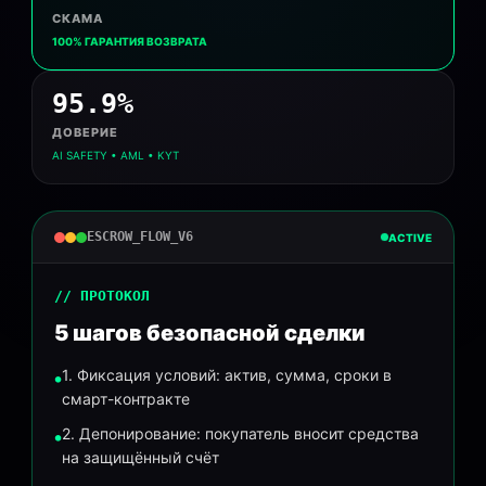
СКАМА
100% ГАРАНТИЯ ВОЗВРАТА
95.9%
ДОВЕРИЕ
AI SAFETY • AML • KYT
ESCROW_FLOW_V6
ACTIVE
// ПРОТОКОЛ
5 шагов безопасной сделки
1. Фиксация условий: актив, сумма, сроки в
смарт-контракте
2. Депонирование: покупатель вносит средства
на защищённый счёт