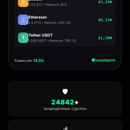
₿
$3,240
0.05 BTC • Network: BTC
Ethereum
Ξ
$8,150
2.5 ETH • Network: ERC-20
Tether USDT
₮
$1,500
1,500 USDT • Network: TRC-20
🛡️
Комиссия:
12.5%
ЗАЩИЩЕНО
🛡️
24842
+
ЗАЩИЩЁННЫХ СДЕЛОК
💰