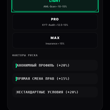
LIGHT
AML-Scan • 10-15%
PRO
KYT-Audit • 12.5-15%
MAX
Insurance • 15%
ФАКТОРЫ РИСКА
ПОЛЕ ВВОДА
АНОНИМНЫЙ ПРОФИЛЬ (+20%)
ПОЛЕ ВВОДА
ПРЯМАЯ СМЕНА ПРАВ (+15%)
ПОЛЕ ВВОДА
НЕСТАНДАРТНЫЕ УСЛОВИЯ (+20%)