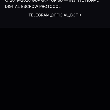
© 2019–2026
GUARANTOR.SU
— INSTITUTIONAL
DIGITAL ESCROW PROTOCOL
TELEGRAM_OFFICIAL_BOT