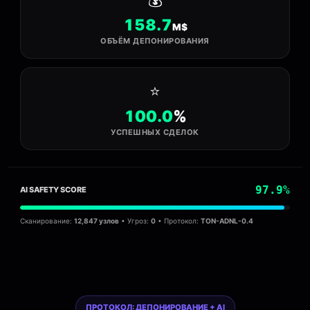
158.7
M$
ОБЪЁМ ДЕПОНИРОВАНИЯ
⭐
100.0
%
УСПЕШНЫХ СДЕЛОК
97.9%
AI SAFETY SCORE
Сканирование:
12,847 узлов
• Угроз:
0
• Протокол:
TON-ADNL-0.4
ПРОТОКОЛ: ДЕПОНИРОВАНИЕ + AI