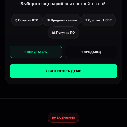
Выберите сценарий
или настройте свой:
₿ Покупка BTC
📢 Продажа канала
₮ Сделка с USDT
💻 Покупка ПО
Я ПОКУПАТЕЛЬ
Я ПРОДАВЕЦ
⚡ ЗАПУСТИТЬ ДЕМО
БАЗА ЗНАНИЙ