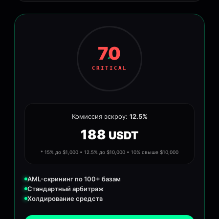
70
CRITICAL
Комиссия эскроу:
12.5%
188
USDT
* 15% до $1,000 • 12.5% до $10,000 • 10% свыше $10,000
AML-скрининг по 100+ базам
Стандартный арбитраж
Холдирование средств