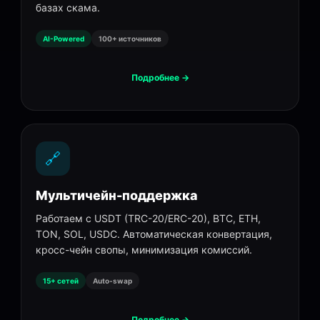
базах скама.
AI-Powered
100+ источников
Подробнее →
🔗
Мультичейн-поддержка
Работаем с USDT (TRC-20/ERC-20), BTC, ETH,
TON, SOL, USDC. Автоматическая конвертация,
кросс-чейн свопы, минимизация комиссий.
15+ сетей
Auto-swap
Подробнее →