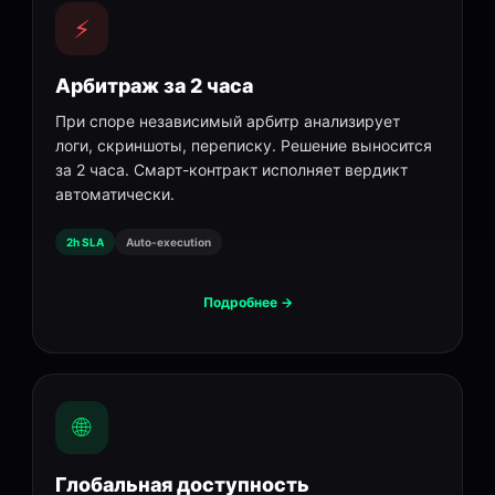
⚡
Арбитраж за 2 часа
При споре независимый арбитр анализирует
логи, скриншоты, переписку. Решение выносится
за 2 часа. Смарт-контракт исполняет вердикт
автоматически.
2h SLA
Auto-execution
Подробнее →
🌐
Глобальная доступность