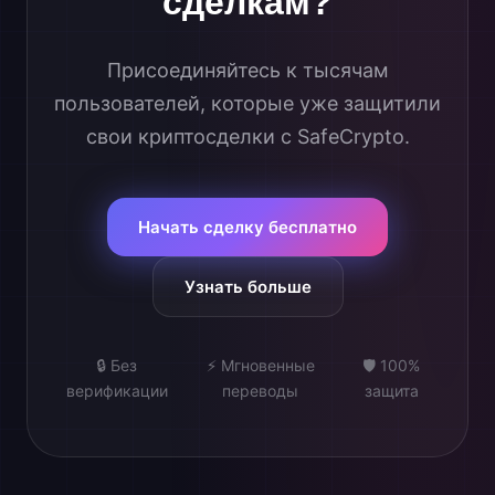
сделкам?
Присоединяйтесь к тысячам
пользователей, которые уже защитили
свои криптосделки с SafeCrypto.
Начать сделку бесплатно
Узнать больше
🔒 Без
⚡ Мгновенные
🛡️ 100%
верификации
переводы
защита