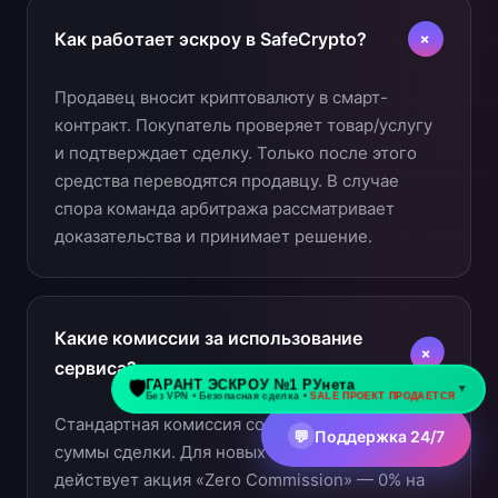
+
Как работает эскроу в SafeCrypto?
Продавец вносит криптовалюту в смарт-
контракт. Покупатель проверяет товар/услугу
и подтверждает сделку. Только после этого
средства переводятся продавцу. В случае
спора команда арбитража рассматривает
доказательства и принимает решение.
Какие комиссии за использование
+
сервиса?
Стандартная комиссия составляет 0.5% от
💬
Поддержка 24/7
суммы сделки. Для новых пользователей
действует акция «Zero Commission» — 0% на