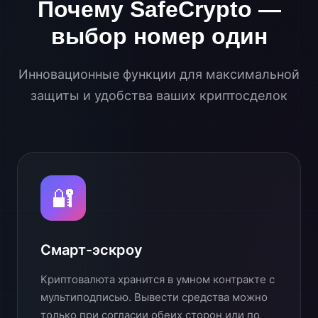
Почему SafeCrypto —
выбор номер один
Инновационные функции для максимальной
защиты и удобства ваших криптосделок
🔐
Смарт-эскроу
Криптовалюта хранится в умном контракте с
мультиподписью. Вывести средства можно
только при согласии обеих сторон или по