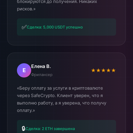
блокируются до получения. Никаких
рисков.»
✅
Сделка: 5,000 USDT успешно
Елена В.
Е
★★★★★
Фрилансер
«Беру оплату за услуги в криптовалюте
через SafeCrypto. Клиент уверен, что я
выполню работу, а я уверена, что получу
оплату.»
🔒
Сделка: 2 ETH завершена