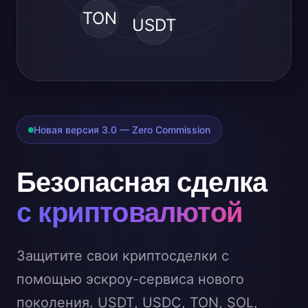
TON
USDT
Новая версия 3.0 — Zero Commission
Безопасная сделка
с криптовалютой
Защитите свои криптосделки с
помощью эскроу-сервиса нового
поколения. USDT, USDC, TON, SOL,