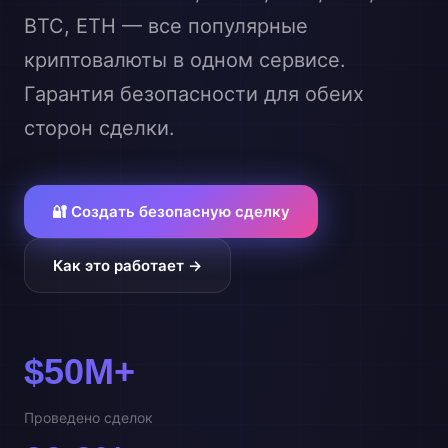
BTC, ETH — все популярные
криптовалюты в одном сервисе.
Гарантия безопасности для обеих
сторон сделки.
🔐 Создать безопасную сделку
Как это работает →
$50M+
Проведено сделок