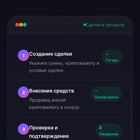
Сделка в процессе
Создание сделки
✓
1
Готово
Укажите сумму, криптовалюту и
условия сделки
Внесение средств
✓
2
Заморожено
Продавец вносит
криптовалюту в эскроу
Проверка и
⏳
3
Ожидание
подтверждение