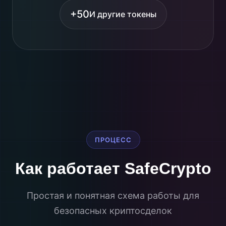
+50
И другие токены
ПРОЦЕСС
Как работает SafeCrypto
Простая и понятная схема работы для
безопасных криптосделок