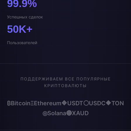
99.9%
Успешных сделок
50K+
Пользователей
ПОДДЕРЖИВАЕМ ВСЕ ПОПУЛЯРНЫЕ
КРИПТОВАЛЮТЫ
₿
Bitcoin
Ξ
Ethereum
🔷
USDT
⚪
USDC
🔶
TON
◎
Solana
🔵
XAUD