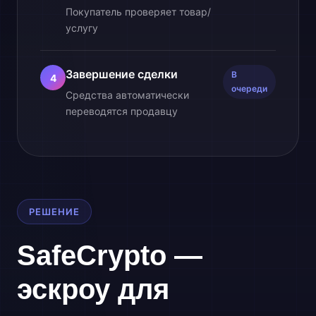
Покупатель проверяет товар/
услугу
Завершение сделки
В
4
очереди
Средства автоматически
переводятся продавцу
РЕШЕНИЕ
SafeCrypto —
эскроу для