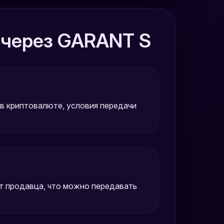
 через GARANT S
 в криптовалюте, условия передачи
т продавца, что можно передавать