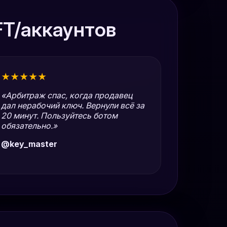
FT/аккаунтов
★★★★★
«Арбитраж спас, когда продавец
дал нерабочий ключ. Вернули всё за
20 минут. Пользуйтесь ботом
обязательно.»
@key_master