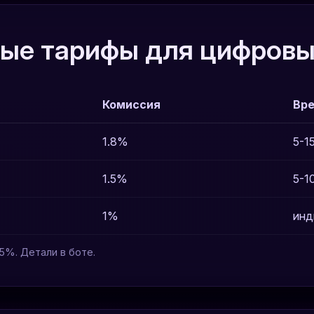
ые тарифы для цифровы
Комиссия
Вре
1.8%
5-1
1.5%
5-1
1%
инд
5%. Детали в боте.