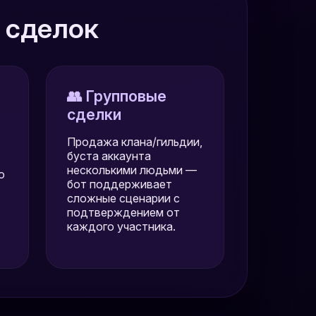
 сделок
👥 Групповые
сделки
Продажа клана/гильдии,
буста аккаунта
несколькими людьми —
о
бот поддерживает
сложные сценарии с
подтверждением от
каждого участника.