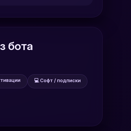
з бота
ктивации
💻 Софт / подписки