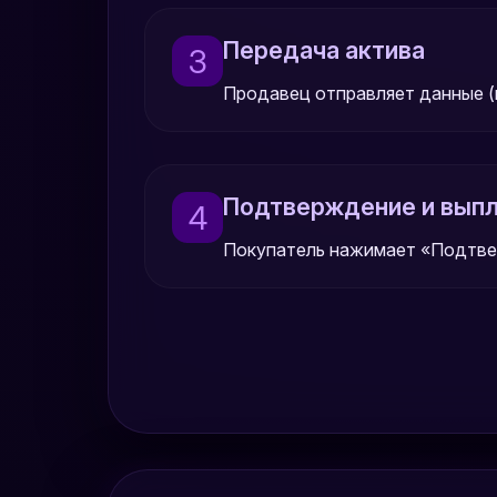
Передача актива
3
Продавец отправляет данные (к
Подтверждение и вып
4
Покупатель нажимает «Подтвер