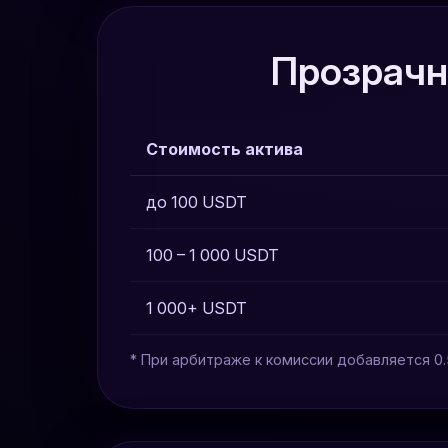
Прозрачн
Стоимость актива
до 100 USDT
100 – 1 000 USDT
1 000+ USDT
* При арбитраже к комиссии добавляется 0.