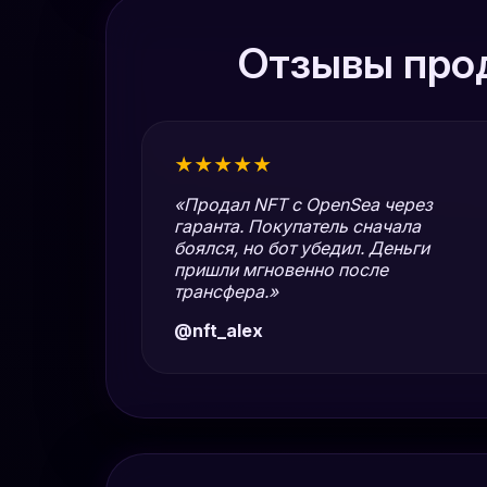
Отзывы прод
★★★★★
«Продал NFT с OpenSea через
гаранта. Покупатель сначала
боялся, но бот убедил. Деньги
пришли мгновенно после
трансфера.»
@nft_alex