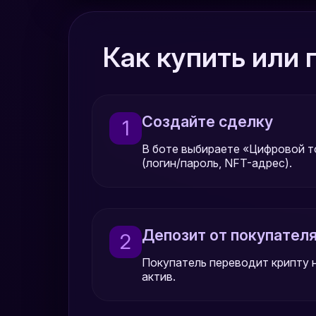
Как купить или
Создайте сделку
1
В боте выбираете «Цифровой то
(логин/пароль, NFT-адрес).
Депозит от покупател
2
Покупатель переводит крипту 
актив.