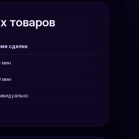
х товаров
мя сделки
5 мин
0 мин
ивидуально