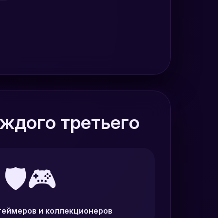
ждого третьего
🛡️🎮
геймеров и коллекционеров