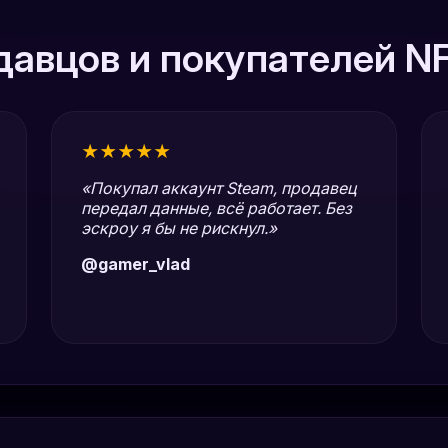
авцов и покупателей N
★★★★★
«Покупал аккаунт Steam, продавец
передал данные, всё работает. Без
эскроу я бы не рискнул.»
@gamer_vlad