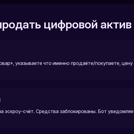
 продать цифровой актив
вар», указываете что именно продаёте/покупаете, цену
я
на эскроу-счёт. Средства заблокированы. Бот уведомляе