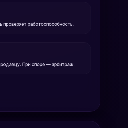
ль проверяет работоспособность.
родавцу. При споре — арбитраж.