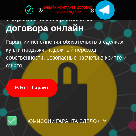
ОНЛАЙН КОНТРАКТ И ДОГОВОР
КУПЛИ ПРОДАЖИ
Гарант контракта и
договора онлайн
Гарантии исполнения обязательств в сделках
купли продажи, надежный переход
собственности, безопасные расчеты в крипте и
фиате
В Бот_Гарант
КОМИССИИ ГАРАНТА СДЕЛОК | %